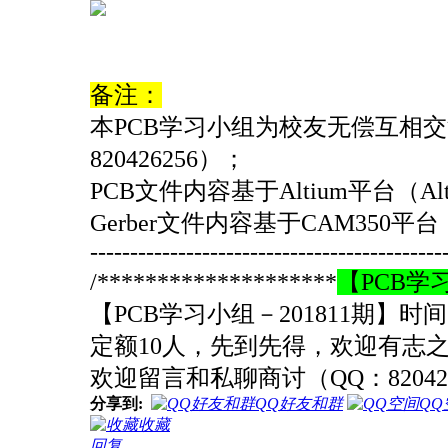
备注：
本PCB学习小组为校友无偿互相
820426256）
；
PCB文件内容基于Altium平台（Altium
Gerber文件内容基于CAM350平台（C
--------------------------------------------
/********************
【PCB学
【PCB学习小组－201811期】时
定额10人，先到先得，欢迎有志
欢迎留言和私聊商讨（QQ：820426
分享到:
QQ好友和群
QQ
收藏
回复