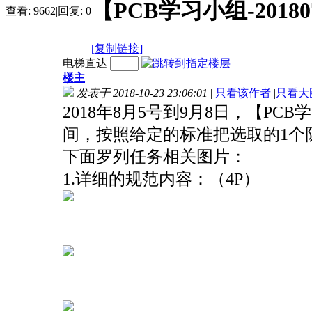
【PCB学习小组-201
查看:
9662
|
回复:
0
[复制链接]
电梯直达
楼主
发表于 2018-10-23 23:06:01
|
只看该作者
|
只看大
2018年8月5号到9月8日，【P
间，按照给定的标准把选取的1个
下面罗列任务相关图片：
1.详细的规范内容：（4P）