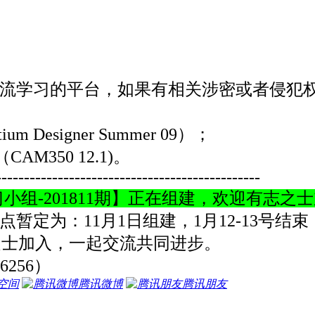
交流学习的平台，如果有相关涉密或者侵犯
 Designer Summer 09）；
AM350 12.1)。
-----------------------------------------------
习小组-201811期】正在组建，欢迎有志之
间点暂定为：11月1日组建，1月12-13号结
之士加入，一起交流共同进步。
256）
空间
腾讯微博
腾讯朋友