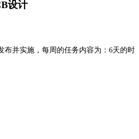
CB设计
的任务发布并实施，每周的任务内容为：6天的时