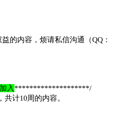
权益的内容，烦请私信沟通
（QQ：
士加入
********************
/
束，共计10周的内容。