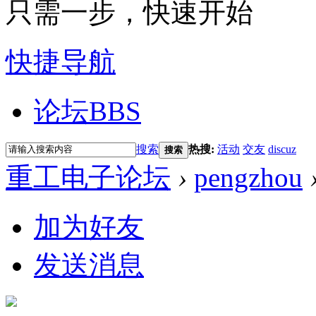
只需一步，快速开始
快捷导航
论坛
BBS
搜索
热搜:
活动
交友
discuz
搜索
重工电子论坛
›
pengzhou
加为好友
发送消息