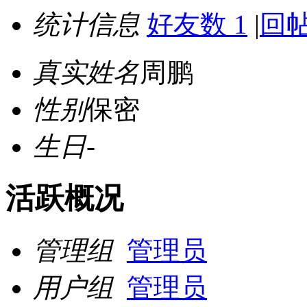
统计信息
好友数 1
|
回帖
真实姓名
周鹏
性别
保密
生日
-
活跃概况
管理组
管理员
用户组
管理员