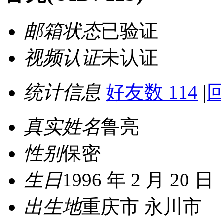
邮箱状态
已验证
视频认证
未认证
统计信息
好友数 114
|
回
真实姓名
鲁亮
性别
保密
生日
1996 年 2 月 20 日
出生地
重庆市 永川市