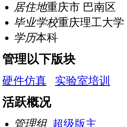
居住地
重庆市 巴南区
毕业学校
重庆理工大学
学历
本科
管理以下版块
硬件仿真
实验室培训
活跃概况
管理组
超级版主