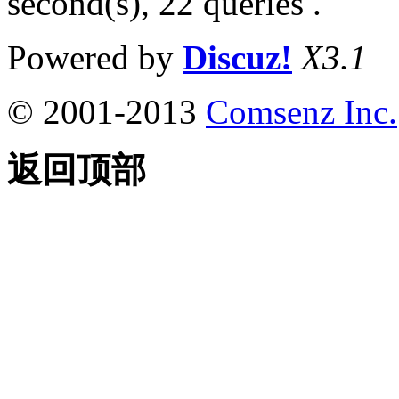
second(s), 22 queries .
Powered by
Discuz!
X3.1
© 2001-2013
Comsenz Inc.
返回顶部