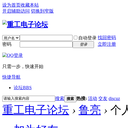
设为首页
收藏本站
开启辅助访问
切换到窄版
找回密码
自动登录
密码
立即注册
登录
只需一步，快速开始
快捷导航
论坛
BBS
搜索
热搜:
活动
交友
discuz
搜索
重工电子论坛
›
鲁亮
›
个